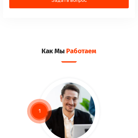
Как Мы
Работаем
1