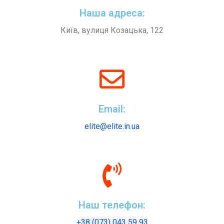
Наша адреса:
Київ, вулиця Козацька, 122
Email:
elite@elite.in.ua
Наш телефон:
+38 (073) 043 59 93