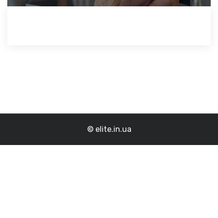
© elite.in.ua