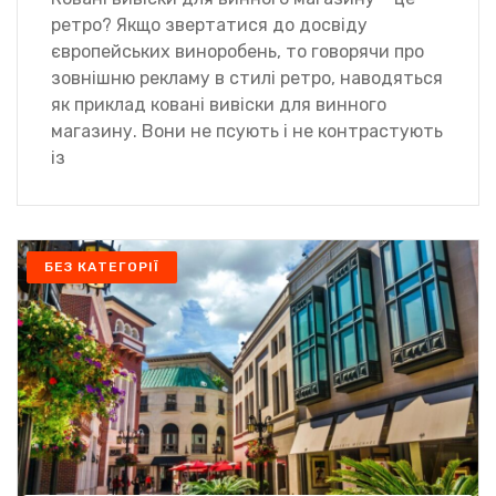
ретро? Якщо звертатися до досвіду
європейських виноробень, то говорячи про
зовнішню рекламу в стилі ретро, наводяться
як приклад ковані вивіски для винного
магазину. Вони не псують і не контрастують
із
БЕЗ КАТЕГОРІЇ