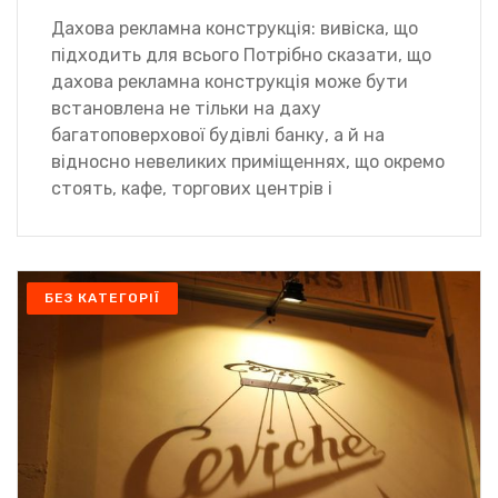
Дахова рекламна конструкція: вивіска, що
підходить для всього Потрібно сказати, що
дахова рекламна конструкція може бути
встановлена не тільки на даху
багатоповерхової будівлі банку, а й на
відносно невеликих приміщеннях, що окремо
стоять, кафе, торгових центрів і
БЕЗ КАТЕГОРІЇ