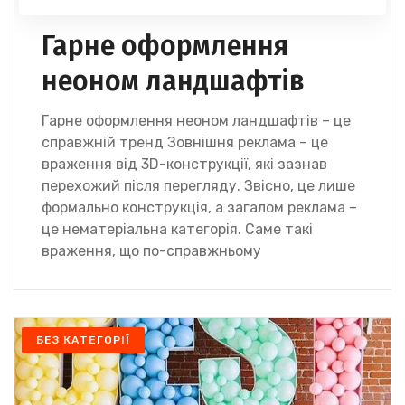
Гарне оформлення
неоном ландшафтів
Гарне оформлення неоном ландшафтів – це
справжній тренд Зовнішня реклама – це
враження від 3D-конструкції, які зазнав
перехожий після перегляду. Звісно, це лише
формально конструкція, а загалом реклама –
це нематеріальна категорія. Саме такі
враження, що по-справжньому
БЕЗ КАТЕГОРІЇ