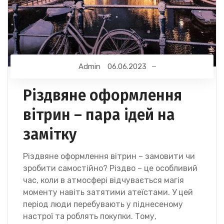
Admin
06.06.2023
Різдвяне оформлення
вітрин – пара ідей на
замітку
Різдвяне оформлення вітрин – замовити чи
зробити самостійно? Різдво – це особливий
час, коли в атмосфері відчувається магія
моменту навіть затятими атеїстами. У цей
період люди перебувають у піднесеному
настрої та роблять покупки. Тому,