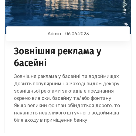
Admin
06.06.2023
Зовнішня реклама у
басейні
Зовнішня реклама у басейні та водоймищах
Досить популярним на Заході видом декору
зовнішньої реклами закладів є поєднання
окремо вивіски, басейну та/або фонтану.
Якщо великий фонтан обійдеться дорого, то
наявність невеликого штучного водоймища
біля входу в приміщення банку,