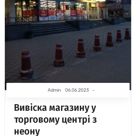
Admin
06.06.2023
Вивіска магазину у
торговому центрі з
неону