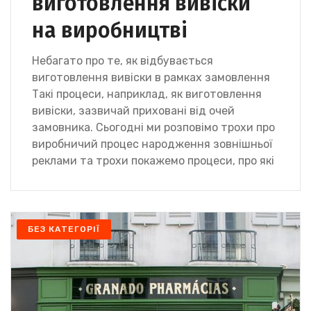
виготовлення вивіски
на виробництві
Небагато про те, як відбувається
виготовлення вивіски в рамках замовлення
Такі процеси, наприклад, як виготовлення
вивіски, зазвичай приховані від очей
замовника. Сьогодні ми розповімо трохи про
виробничий процес народження зовнішньої
реклами та трохи покажемо процеси, про які
БЕЗ КАТЕГОРІЇ