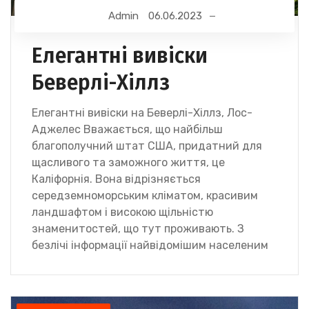
Admin
06.06.2023
Елегантні вивіски
Беверлі-Хіллз
Елегантні вивіски на Беверлі-Хіллз, Лос-
Аджелес Вважається, що найбільш
благополучний штат США, придатний для
щасливого та заможного життя, це
Каліфорнія. Вона відрізняється
середземноморським кліматом, красивим
ландшафтом і високою щільністю
знаменитостей, що тут проживають. З
безлічі інформації найвідомішим населеним