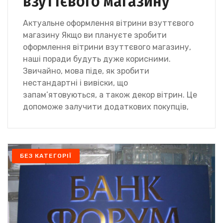
взуттєвого магазину
Актуальне оформлення вітрини взуттєвого
магазину Якщо ви плануєте зробити
оформлення вітрини взуттєвого магазину,
наші поради будуть дуже корисними.
Звичайно, мова піде, як зробити
нестандартні і вивіски, що
запам’ятовуються, а також декор вітрин. Це
допоможе залучити додаткових покупців,
БЕЗ КАТЕГОРІЇ