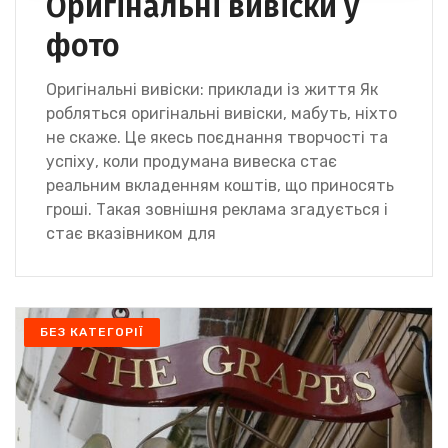
Оригінальні вивіски у
фото
Оригінальні вивіски: приклади із життя Як
робляться оригінальні вивіски, мабуть, ніхто
не скаже. Це якесь поєднання творчості та
успіху, коли продумана вивеска стає
реальним вкладенням коштів, що приносять
гроші. Такая зовнішня реклама згадується і
стає вказівником для
БЕЗ КАТЕГОРІЇ