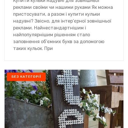
Купити кульки надувні для зовнішньої
реклами своїми чи нашими руками Як можна
пристосувати, а разом і купити кульки
надувні? Звісно, для інтер’єрної зовнішньої
реклами. Найнестандартнішим і
найпопулярнішим рішенням стало
заповнення об’ємних букв за допомогою
таких кульок. При
БЕЗ КАТЕГОРІЇ