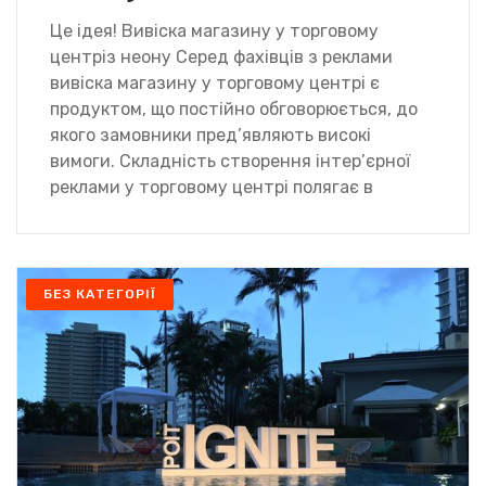
Це ідея! Вивіска магазину у торговому
центріз неону Серед фахівців з реклами
вивіска магазину у торговому центрі є
продуктом, що постійно обговорюється, до
якого замовники пред’являють високі
вимоги. Складність створення інтер’єрної
реклами у торговому центрі полягає в
БЕЗ КАТЕГОРІЇ