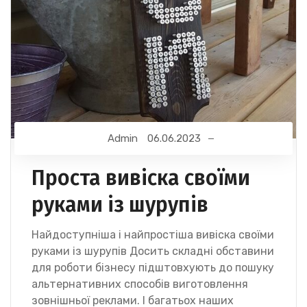
Admin
06.06.2023
Проста вивіска своїми
руками із шурупів
Найдоступніша і найпростіша вивіска своїми
руками із шурупів Досить складні обставини
для роботи бізнесу підштовхують до пошуку
альтернативних способів виготовлення
зовнішньої реклами. І багатьох наших