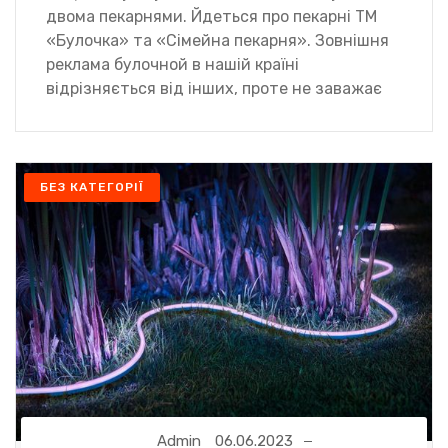
двома пекарнями. Йдеться про пекарні ТМ
«Булочка» та «Сімейна пекарня». Зовнішня
реклама булочной в нашій країні
відрізняється від інших, проте не заважає
БЕЗ КАТЕГОРІЇ
Admin
06.06.2023