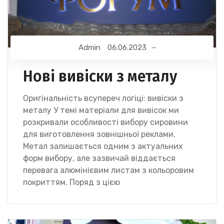
Admin
06.06.2023
Нові вивіски з металу
Оригінальність всупереч логіці: вивіски з
металу У темі матеріали для вивісок ми
розкривали особливості вибору сировини
для виготовлення зовнішньої реклами.
Метал залишається одним з актуальних
форм вибору, але зазвичай віддається
перевага алюмінієвим листам з кольоровим
покриттям. Поряд з цією