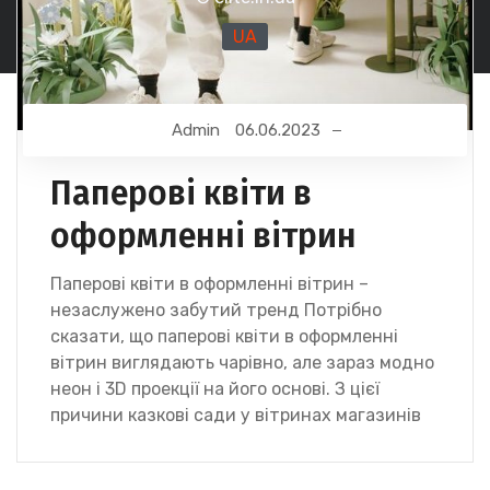
UA
Admin
06.06.2023
Паперові квіти в
оформленні вітрин
Паперові квіти в оформленні вітрин –
незаслужено забутий тренд Потрібно
сказати, що паперові квіти в оформленні
вітрин виглядають чарівно, але зараз модно
неон і 3D проекції на його основі. З цієї
причини казкові сади у вітринах магазинів