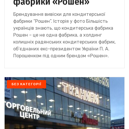
фабрики «Рошен»
Брендування вивіски для кондитерської
фабрики “Рошен”. Історія у фото Більшість
українців знають, що кондитерська фабрика
Рошен – це не одна фабрика, а холдинг
колишніх радянських кондитерських фабрик,
об’єднаних екс-президентом України П. А.
Порошенком під одним брендом «Рошен».
БЕЗ КАТЕГОРІЇ