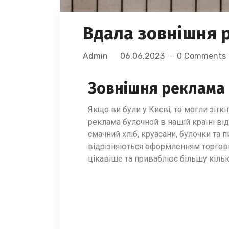
Вдала зовнішня 
Admin
06.06.2023
0 Comments
Зовнішня реклама 
Якщо ви були у Києві, то могли зітк
реклама булочной в нашій країні від
смачний хліб, круасани, булочки та 
відрізняються оформленням торгови
цікавіше та приваблює більшу кільк