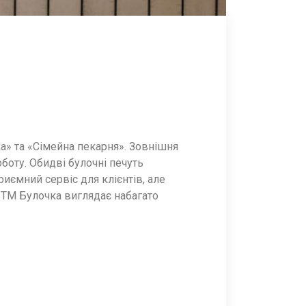
ка» та «Сімейна пекарня». Зовнішня
боту. Обидві булочні печуть
риємний сервіс для клієнтів, але
 ТМ Булочка виглядає набагато