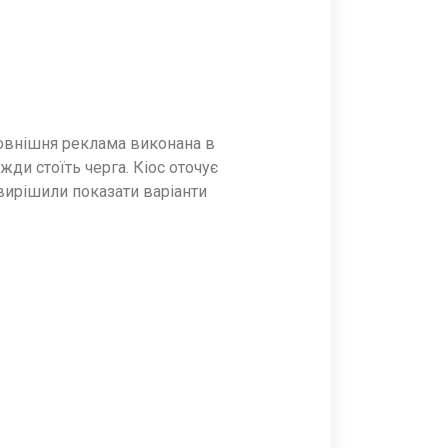
 зовнішня реклама виконана в
жди стоїть черга. Кіос оточує
вирішили показати варіанти