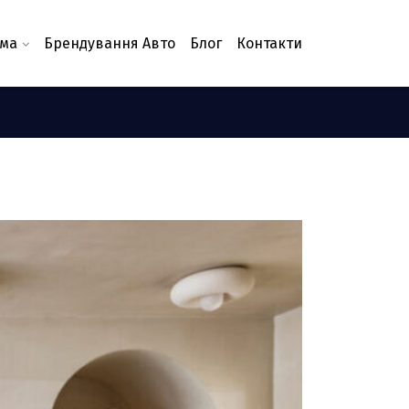
ама
Брендування Авто
Блог
Контакти