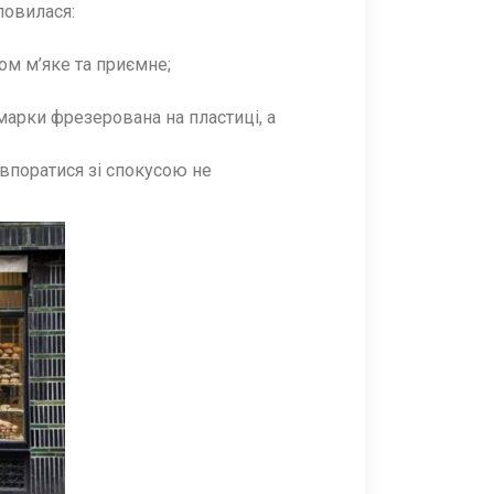
ловилася:
ом м’яке та приємне;
 марки фрезерована на пластиці, а
впоратися зі спокусою не