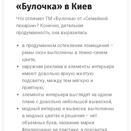
«Булочка» в Киев
Что отличает ТМ «Булочка» от «Семейной
пекарни»? Конечно, детальная
продуманность, она выразилась:
в продуманном остеклении помещения –
рамы окон выполнены в темно-синем
цвете;
наружная реклама и элементы интерьера
имеют довольно яркую желтую
подсветку, между тем мягкую и
приятную;
элементы интерьера выглядят на одном
плане с довольно небольшой вывеской;
модный интерьер и вывеска: выполнены
в модных цветах и решения – нет
объемных букв, название марки
фрезеровано на пластике, а подсветка