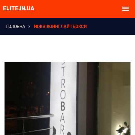
ГОЛОВНА
МІЖВІКОННІ ЛАЙТБОКСИ