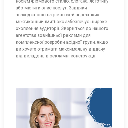
носієм фірмового стилю, слогана, логотипу
або містити опис послуг. Завдяки
знаходженню на рівні очей перехожих
міжвіконний лайтбокс забезпечує широке
охоплення аудиторії. Зверніться до нашого
агентства зовнішньої реклами для
комплексної розробки вхідної групи, якщо
ви хочете отримати максимальну віддачу
від вкладень в рекламні конструкції.