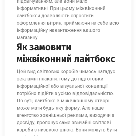
підсвічуванням, але вони мало
інформативні. При цьому міжвіконний
лайтбокси дозволяють спростити
оформлення вітрин, приймаючи на себе всю
інформаційну навантаження вашого
магазину.
Як замовити
міжвіконний лайтбокс
Цей вид світлових коробів чимось нагадує
рекламні плакати, тому до підготовки
інформаційної або візуальної концепції
потрібно підійти з усією відповідальністю.
По суті, лайтбокс в міжвіконному отворі
може мати будь-яку форму. Але наше
агентство зовнішньої реклами, виходячи з
досвіду, пропонує саме звичайні світлові
короби з низькою ціною. Вони можуть бути