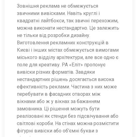
Зовнішня реклама не обмежується
звичними вивісками. Навіть круглі і
квадратні лайтбокси, так звичні перехожим,
можна виконати нестандартно. Це залежить
не тільки від розробки дизайну.
Виготовлення рекламних конструкцій в
Києві і інших містах обмежується вимогами
міського відділу архітектури, але все одно є
поле для креативу. РА «Еліт» пропонує
вивіски різних форматів. Завдяки
нестандартних рішень досягається висока
ефективність реклами. Частина з них може
перебувати в фасадних отворах між
вікнами або ж у вікнах за бажанням
замовника. Ці рішення можуть бути
реалізовані як стенди без підсвічування або
світлові короби. На стінах можна розмістити
фігурні вивіски або об’ємні букви з