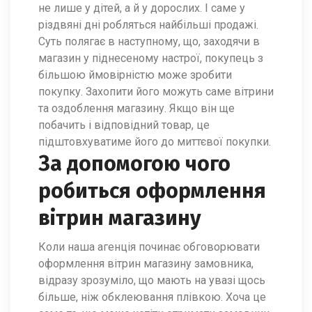
не лише у дітей, а й у дорослих. І саме у
різдвяні дні робляться найбільші продажі.
Суть полягає в наступному, що, заходячи в
магазин у піднесеному настрої, покупець з
більшою ймовірністю може зробити
покупку. Захопити його можуть саме вітрини
та оздоблення магазину. Якщо він ще
побачить і відповідний товар, це
підштовхуватиме його до миттєвої покупки.
За допомогою чого
робиться оформлення
вітрин магазину
Коли наша агенція починає обговорювати
оформлення вітрин магазину замовника,
відразу зрозуміло, що мають на увазі щось
більше, ніж обклеювання плівкою. Хоча це