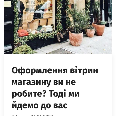
Оформлення вітрин
магазину ви не
робите? Тоді ми
йдемо до вас