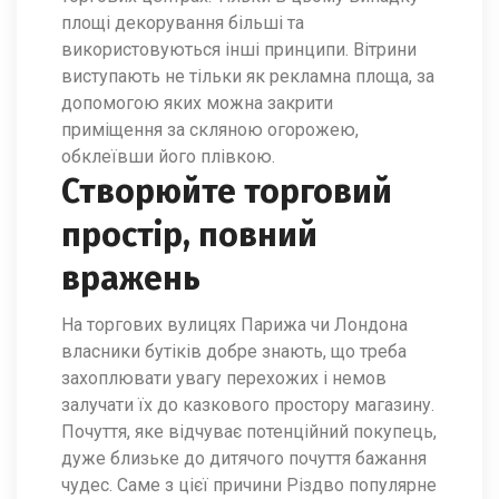
площі декорування більші та
використовуються інші принципи. Вітрини
виступають не тільки як рекламна площа, за
допомогою яких можна закрити
приміщення за скляною огорожею,
обклеївши його плівкою.
Створюйте торговий
простір, повний
вражень
На торгових вулицях Парижа чи Лондона
власники бутіків добре знають, що треба
захоплювати увагу перехожих і немов
залучати їх до казкового простору магазину.
Почуття, яке відчуває потенційний покупець,
дуже близьке до дитячого почуття бажання
чудес. Саме з цієї причини Різдво популярне