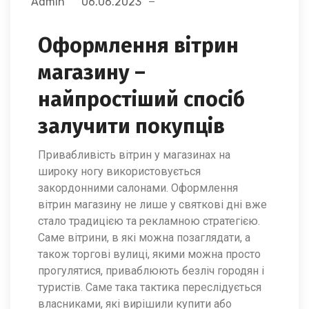
Admin
06.06.2023
Оформлення вітрин
магазину –
найпростіший спосіб
залучити покупців
Привабливість вітрин у магазинах на
широку ногу використовується
закордонними салонами. Оформлення
вітрин магазину не лише у святкові дні вже
стало традицією та рекламною стратегією.
Саме вітрини, в які можна позаглядати, а
також торгові вулиці, якими можна просто
прогулятися, приваблюють безліч городян і
туристів. Саме така тактика переслідується
власниками, які вирішили купити або