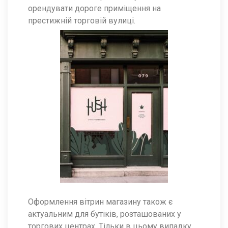
орендувати дороге приміщення на
престижній торговій вулиці.
Оформлення вітрин магазину також є
актуальним для бутіків, розташованих у
торгових центрах. Тільки в цьому випадку