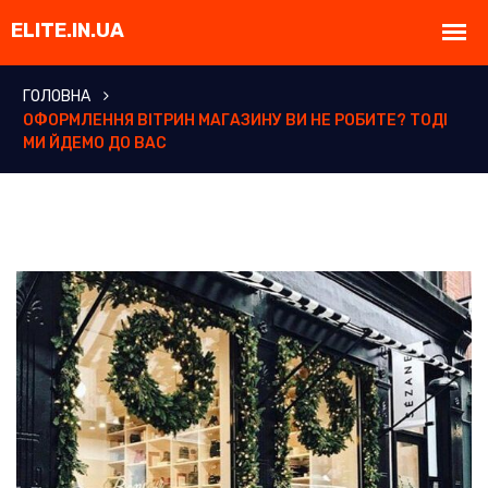
ГОЛОВНА
ОФОРМЛЕННЯ ВІТРИН МАГАЗИНУ ВИ НЕ РОБИТЕ? ТОДІ
МИ ЙДЕМО ДО ВАС