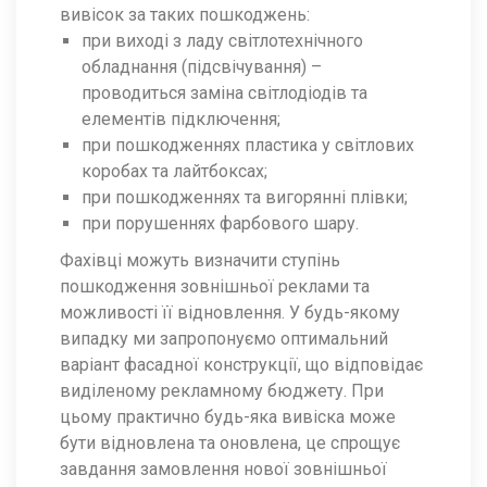
вивісок за таких пошкоджень:
при виході з ладу світлотехнічного
обладнання (підсвічування) –
проводиться заміна світлодіодів та
елементів підключення;
при пошкодженнях пластика у світлових
коробах та лайтбоксах;
при пошкодженнях та вигорянні плівки;
при порушеннях фарбового шару.
Фахівці можуть визначити ступінь
пошкодження зовнішньої реклами та
можливості її відновлення. У будь-якому
випадку ми запропонуємо оптимальний
варіант фасадної конструкції, що відповідає
виділеному рекламному бюджету. При
цьому практично будь-яка вивіска може
бути відновлена ​​та оновлена, це спрощує
завдання замовлення нової зовнішньої