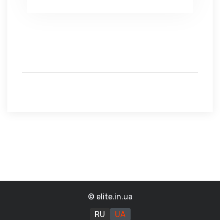
© elite.in.ua
RU
UA