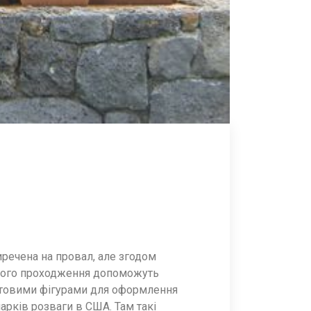
иречена на провал, але згодом
 його проходження допоможуть
ростовими фігурами для оформлення
парків розваги в США. Там такі