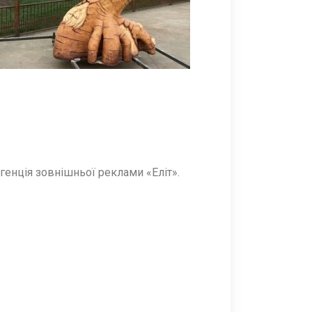
генція зовнішньої реклами «Еліт».