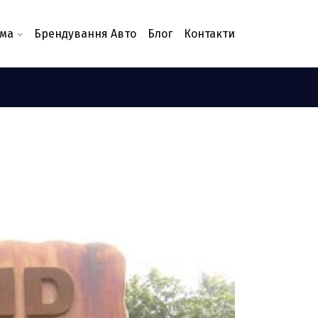
ама
Брендування Авто
Блог
Контакти