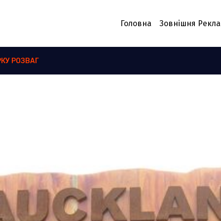
Головна
Зовнішня Рекл
РКУ РОЗВАГ