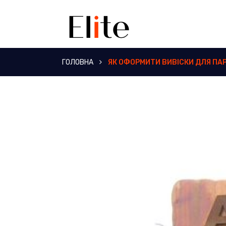
ГОЛОВНА
ЯК ОФОРМИТИ ВИВІСКИ ДЛЯ ПА