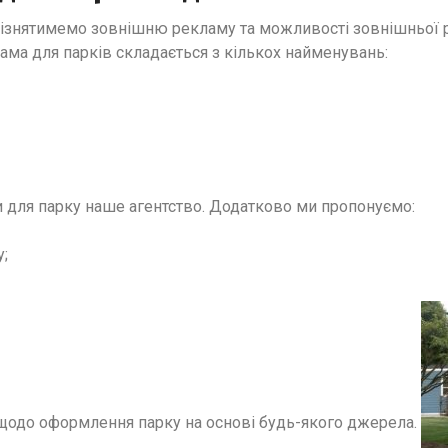
різнятимемо зовнішню рекламу та можливості зовнішньої 
ма для парків складається з кількох найменувань:
и для парку наше агентство. Додатково ми пропонуємо:
;
 щодо оформлення парку на основі будь-якого джерела.