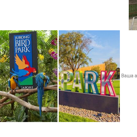
Ваша а