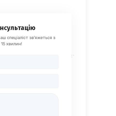
нсультацію
аш спеціаліст зв'яжеться з
 15 хвилин!