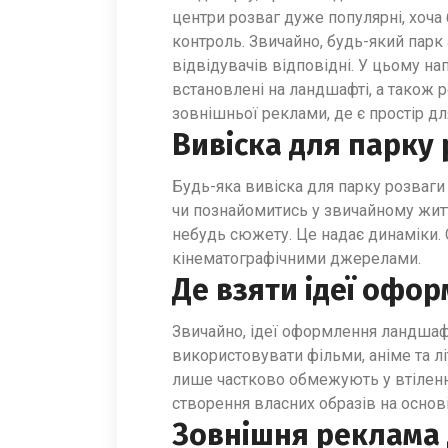
центри розваг дуже популярні, хоча
контроль. Звичайно, будь-який парк
відвідувачів відповідні. У цьому на
встановлені на ландшафті, а також 
зовнішньої реклами, де є простір дл
Вивіска для парку 
Будь-яка вивіска для парку розваги
чи познайомитись у звичайному житт
небудь сюжету. Це надає динаміки. 
кінематографічними джерелами.
Де взяти ідеї офо
Звичайно, ідеї оформлення ландшафт
використовувати фільми, аніме та лі
лише частково обмежують у втіленн
створення власних образів на основ
Зовнішня реклама д