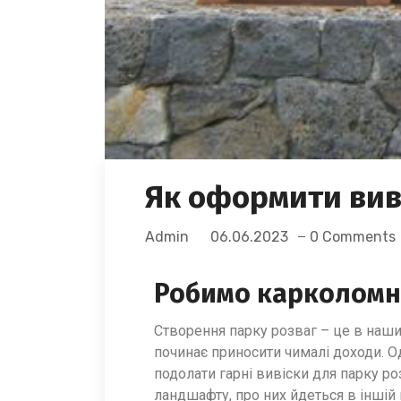
Як оформити вив
Admin
06.06.2023
0 Comments
Робимо карколомні
Створення парку розваг – це в наши
починає приносити чималі доходи. 
подолати гарні вивіски для парку р
ландшафту, про них йдеться в іншій 