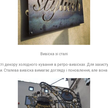
Вивіска зі сталі
ті декору холодного кування в ретро-вивісках. Для захисту
би. Сталева вивіска вимагає догляду і поновлення, але вон