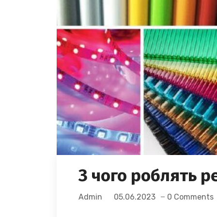
З чого роблять р
Admin
05.06.2023
0 Comments