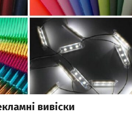
екламні вивіски