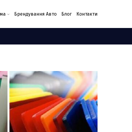
ама
Брендування Авто
Блог
Контакти