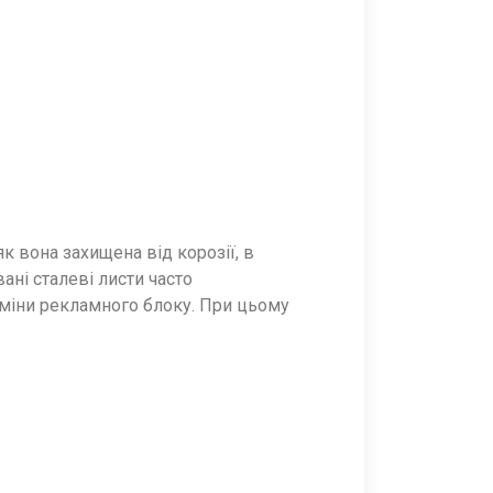
к вона захищена від корозії, в
ні сталеві листи часто
міни рекламного блоку. При цьому