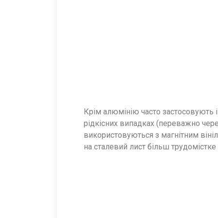
Крім алюмінію часто застосовують і 
рідкісних випадках (переважно чере
використовуються з магнітним віні
на сталевий лист більш трудомістке 