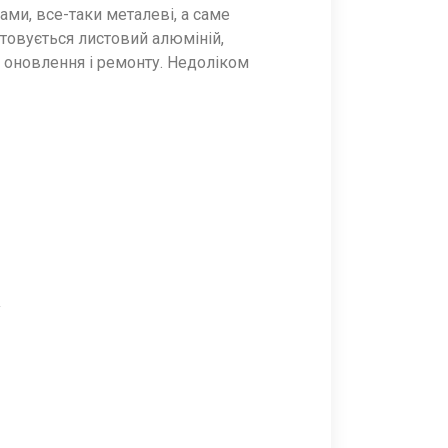
ми, все-таки металеві, а саме
стовується листовий алюміній,
 оновлення і ремонту. Недоліком
у