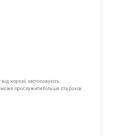
 від корозії застосовують
а може прослужити більше ста років.