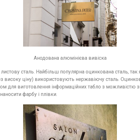
Анодована алюмінієва вивіска
листову сталь. Найбільш популярна оцинкована сталь, так я
з високу ціну) використовують нержавіючу сталь. Оцинкова
лом для виготовлення інформаційних табло з можливістю з
наносити фарбу і плівки.