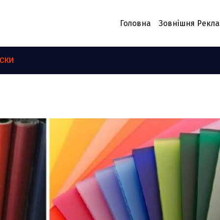
Головна
Зовнішня Рекл
ІСКИ