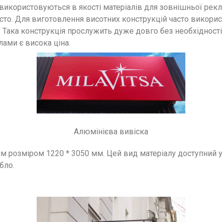
використовуються в якості матеріалів для зовнішньої рекла
асто. Для виготовлення висотних конструкцій часто викори
Така конструкція прослужить дуже довго без необхідності
лами є висока ціна.
Алюмінієва вивіска
м розміром 1220 * 3050 мм. Цей вид матеріалу доступний 
бло.