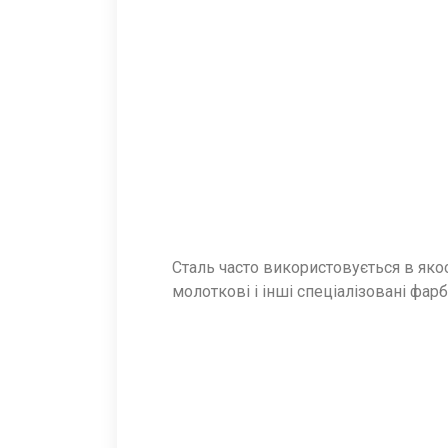
Сталь часто використовується в якос
молоткові і інші спеціалізовані фар