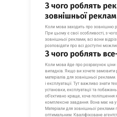
З чого роблять рек
зовнішньої реклам
Коли мова заходить про зовнішню ре
При цьому є свої особливості, з чог
зовнішньої реклами, всі вони відрі
розповідати про всі доступні можлив
З чого роблять все
Коли мова йде про розрахунок ціни 
випадків. Якщо ви хочете замовити р
матеріалів для зовнішньої реклами.
і експлуатації. Тут важливо знати т
установки, експлуатації та побажань 
об’єктивно краще, хоча поліпшення я
комплексне завдання. Вона має на у
Матеріали для зовнішньої реклами п
оптимальним. Кваліфіковане агентс