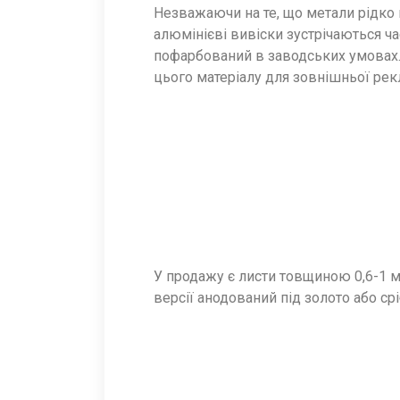
Незважаючи на те, що метали рідко 
алюмінієві вивіски зустрічаються ч
пофарбований в заводських умовах. 
цього матеріалу для зовнішньої рек
У продажу є листи товщиною 0,6-1 м
версії анодований під золото або срі