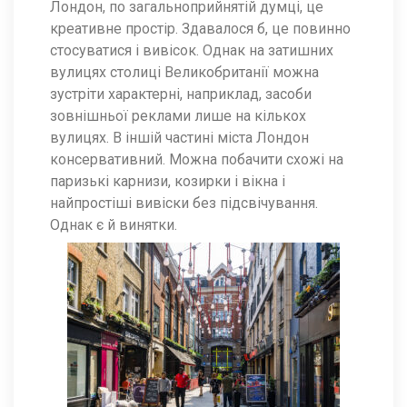
Лондон, по загальноприйнятій думці, це
креативне простір. Здавалося б, це повинно
стосуватися і вивісок. Однак на затишних
вулицях столиці Великобританії можна
зустріти характерні, наприклад, засоби
зовнішньої реклами лише на кількох
вулицях. В іншій частині міста Лондон
консервативний. Можна побачити схожі на
паризькі карнизи, козирки і вікна і
найпростіші вивіски без підсвічування.
Однак є й винятки.