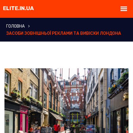
ГОЛОВНА
ЗАСОБИ ЗОВНІШНЬОЇ РЕКЛАМИ ТА ВИВІСКИ ЛОНДОНА