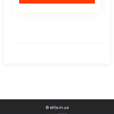
© elite.in.ua