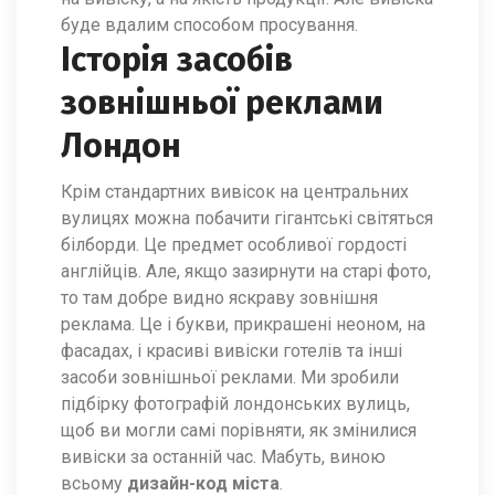
буде вдалим способом просування.
Історія засобів
зовнішньої реклами
Лондон
Крім стандартних вивісок на центральних
вулицях можна побачити гігантські світяться
білборди. Це предмет особливої ​​гордості
англійців. Але, якщо зазирнути на старі фото,
то там добре видно яскраву зовнішня
реклама. Це і букви, прикрашені неоном, на
фасадах, і красиві вивіски готелів та інші
засоби зовнішньої реклами. Ми зробили
підбірку фотографій лондонських вулиць,
щоб ви могли самі порівняти, як змінилися
вивіски за останній час. Мабуть, виною
всьому
дизайн-код міста
.