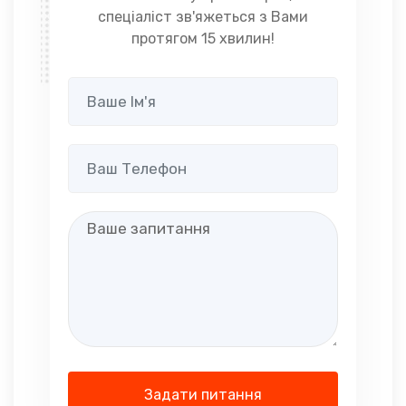
спеціаліст зв'яжеться з Вами
протягом 15 хвилин!