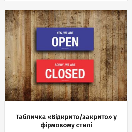
Табличка «Відкрито/закрито» у
фірмовому стилі