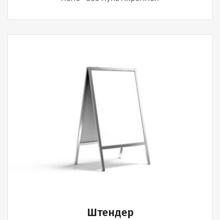
Штендер