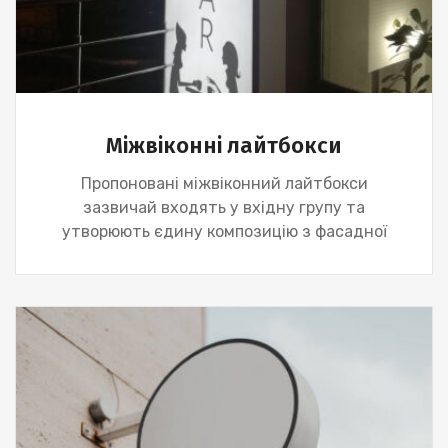
Міжвіконні лайтбокси
Пропоновані міжвіконний лайтбокси
зазвичай входять у вхідну групу та
утворюють єдину композицію з фасадної