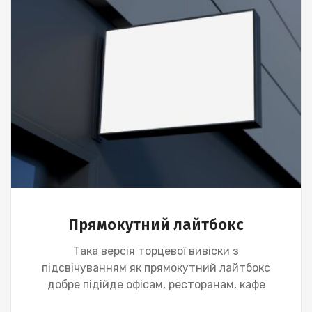
Прямокутний лайтбокс
Така версія торцевої вивіски з
підсвічуванням як прямокутний лайтбокс
добре підійде офісам, ресторанам, кафе