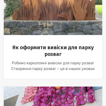
Як оформити вивіски для парку
розваг
Робимо карколомні вивіски для парку розваг
Створення парку розваг – це в наших умовах