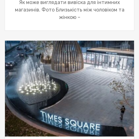
Як може виглядати вивіска для інтимних
магазинів. Фото Близькість між чоловіком та
жінкою –