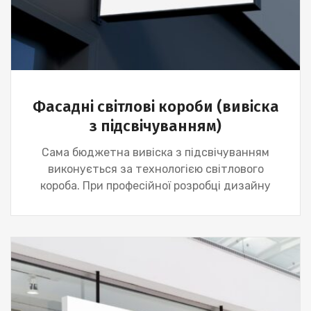
Фасадні світлові короби (вивіска
з підсвічуванням)
Сама бюджетна вивіска з підсвічуванням
виконується за технологією світлового
короба. При професійної розробці дизайну