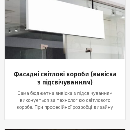
Фасадні світлові короби (вивіска
з підсвічуванням)
Сама бюджетна вивіска з підсвічуванням
виконується за технологією світлового
короба. При професійної розробці дизайну