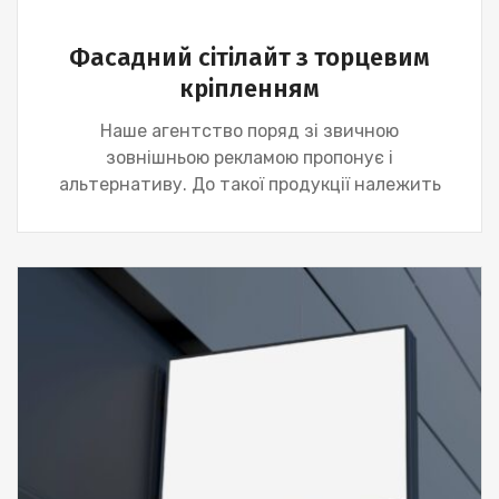
Фасадний сітілайт з торцевим
кріпленням
Наше агентство поряд зі звичною
зовнішньою рекламою пропонує і
альтернативу. До такої продукції належить