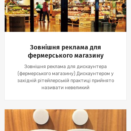
Зовнішня реклама для
фермерського магазину
Зовнішня реклама для дискаунтера
(фермерського магазину) Дискаунтером у
західній рітейлерській практиці прийнято
називати невеликий